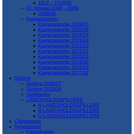
1912 – 1919/20
FC Amager 2008 – 2009
2008/09
Kamprapporter
Kamprapporter 2026/27
Kamprapporter 2025/26
Kamprapporter 2024/25
Kamprapporter 2023/24
Kamprapporter 2022/23
Kamprapporter 2021/22
Kamprapporter 2020/21
Kamprapporter 2019/20
Kamprapporter 2018/19
Kamprapporter 2017/18
Spillere
Spillere 2026/27
Spillere 2025/26
Spillerarkiv
LANDSHOLDSSPILLERE
A-LANDSHOLDSSPILLERE
B-LANDSHOLDSSPILLERE
U-LANDSHOLDSSPILLERE
Cheftrænere
Nyhedsarkiv
Førsteholdet