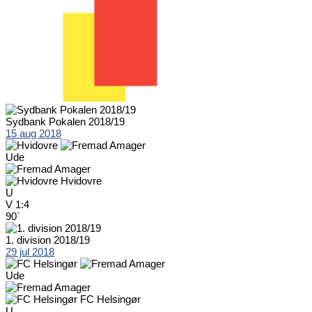
Sydbank Pokalen 2018/19
15 aug 2018
Ude
Hvidovre
U
V
1:4
90`
1. division 2018/19
29 jul 2018
Ude
FC Helsingør
U