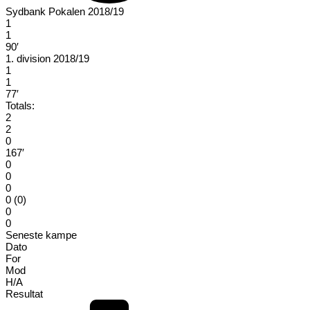
Sydbank Pokalen 2018/19
1
1
90′
1. division 2018/19
1
1
77′
Totals:
2
2
0
167′
0
0
0
0 (0)
0
0
Seneste kampe
Dato
For
Mod
H/A
Resultat