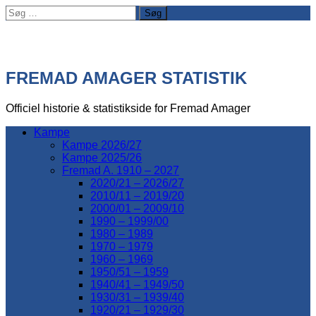
Søg
efter:
FREMAD AMAGER STATISTIK
Officiel historie & statistikside for Fremad Amager
Kampe
Kampe 2026/27
Kampe 2025/26
Fremad A. 1910 – 2027
2020/21 – 2026/27
2010/11 – 2019/20
2000/01 – 2009/10
1990 – 1999/00
1980 – 1989
1970 – 1979
1960 – 1969
1950/51 – 1959
1940/41 – 1949/50
1930/31 – 1939/40
1920/21 – 1929/30