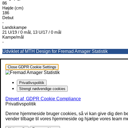
86
Højde (cm)
186
Debut
-
Landskampe
21 U/19 / 0 mål, 13 U/17 / 0 mål
Kampe/mål
-
Udviklet af MTH Design for Fremad Amager Statistik
Close GDPR Cookie Settings
Privatlivspolitik
Strengt nødvendige cookies
Drevet af
GDPR Cookie Compliance
Privatlivspolitik
Denne hjemmeside bruger cookies, så vi kan give dig den be
vender tilbage til vores hjemmeside og hjælpe vores team med