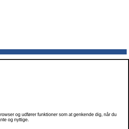
owser og udfører funktioner som at genkende dig, når du
nte og nyttige.