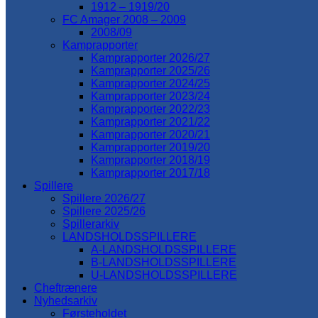
1912 – 1919/20
FC Amager 2008 – 2009
2008/09
Kamprapporter
Kamprapporter 2026/27
Kamprapporter 2025/26
Kamprapporter 2024/25
Kamprapporter 2023/24
Kamprapporter 2022/23
Kamprapporter 2021/22
Kamprapporter 2020/21
Kamprapporter 2019/20
Kamprapporter 2018/19
Kamprapporter 2017/18
Spillere
Spillere 2026/27
Spillere 2025/26
Spillerarkiv
LANDSHOLDSSPILLERE
A-LANDSHOLDSSPILLERE
B-LANDSHOLDSSPILLERE
U-LANDSHOLDSSPILLERE
Cheftrænere
Nyhedsarkiv
Førsteholdet