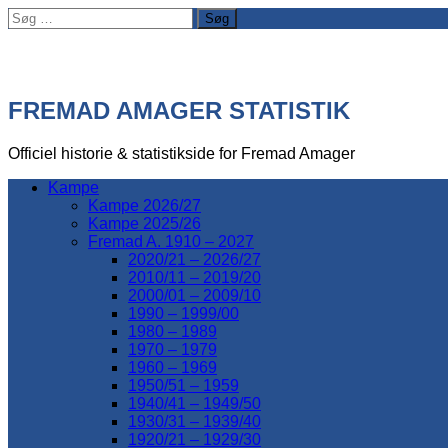
Søg
efter:
FREMAD AMAGER STATISTIK
Officiel historie & statistikside for Fremad Amager
Kampe
Kampe 2026/27
Kampe 2025/26
Fremad A. 1910 – 2027
2020/21 – 2026/27
2010/11 – 2019/20
2000/01 – 2009/10
1990 – 1999/00
1980 – 1989
1970 – 1979
1960 – 1969
1950/51 – 1959
1940/41 – 1949/50
1930/31 – 1939/40
1920/21 – 1929/30