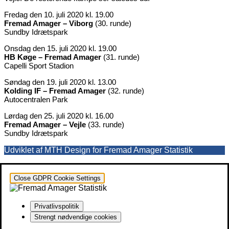
Fredag den 10. juli 2020 kl. 19.00
Fremad Amager – Viborg
(30. runde)
Sundby Idrætspark
Onsdag den 15. juli 2020 kl. 19.00
HB Køge – Fremad Amager
(31. runde)
Capelli Sport Stadion
Søndag den 19. juli 2020 kl. 13.00
Kolding IF – Fremad Amager
(32. runde)
Autocentralen Park
Lørdag den 25. juli 2020 kl. 16.00
Fremad Amager – Vejle
(33. runde)
Sundby Idrætspark
Udviklet af MTH Design for Fremad Amager Statistik
Close GDPR Cookie Settings
Privatlivspolitik
Strengt nødvendige cookies