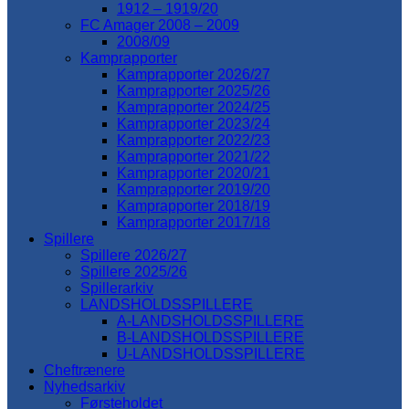
1912 – 1919/20
FC Amager 2008 – 2009
2008/09
Kamprapporter
Kamprapporter 2026/27
Kamprapporter 2025/26
Kamprapporter 2024/25
Kamprapporter 2023/24
Kamprapporter 2022/23
Kamprapporter 2021/22
Kamprapporter 2020/21
Kamprapporter 2019/20
Kamprapporter 2018/19
Kamprapporter 2017/18
Spillere
Spillere 2026/27
Spillere 2025/26
Spillerarkiv
LANDSHOLDSSPILLERE
A-LANDSHOLDSSPILLERE
B-LANDSHOLDSSPILLERE
U-LANDSHOLDSSPILLERE
Cheftrænere
Nyhedsarkiv
Førsteholdet