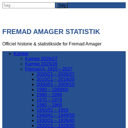
Søg
efter:
FREMAD AMAGER STATISTIK
Officiel historie & statistikside for Fremad Amager
Kampe
Kampe 2026/27
Kampe 2025/26
Fremad A. 1910 – 2027
2020/21 – 2026/27
2010/11 – 2019/20
2000/01 – 2009/10
1990 – 1999/00
1980 – 1989
1970 – 1979
1960 – 1969
1950/51 – 1959
1940/41 – 1949/50
1930/31 – 1939/40
1920/21 – 1929/30