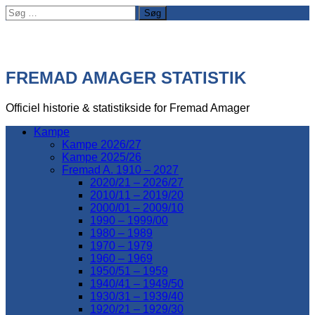
Søg
efter:
FREMAD AMAGER STATISTIK
Officiel historie & statistikside for Fremad Amager
Kampe
Kampe 2026/27
Kampe 2025/26
Fremad A. 1910 – 2027
2020/21 – 2026/27
2010/11 – 2019/20
2000/01 – 2009/10
1990 – 1999/00
1980 – 1989
1970 – 1979
1960 – 1969
1950/51 – 1959
1940/41 – 1949/50
1930/31 – 1939/40
1920/21 – 1929/30