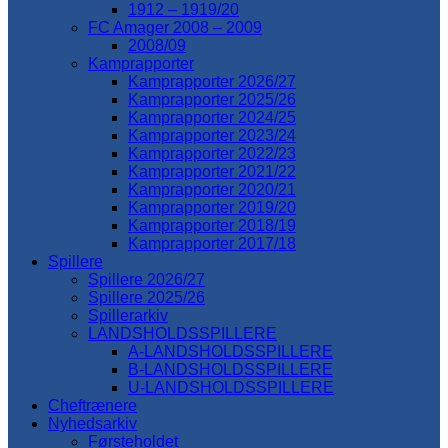
1912 – 1919/20
FC Amager 2008 – 2009
2008/09
Kamprapporter
Kamprapporter 2026/27
Kamprapporter 2025/26
Kamprapporter 2024/25
Kamprapporter 2023/24
Kamprapporter 2022/23
Kamprapporter 2021/22
Kamprapporter 2020/21
Kamprapporter 2019/20
Kamprapporter 2018/19
Kamprapporter 2017/18
Spillere
Spillere 2026/27
Spillere 2025/26
Spillerarkiv
LANDSHOLDSSPILLERE
A-LANDSHOLDSSPILLERE
B-LANDSHOLDSSPILLERE
U-LANDSHOLDSSPILLERE
Cheftrænere
Nyhedsarkiv
Førsteholdet