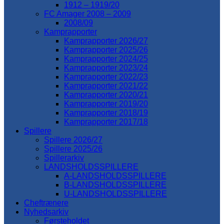
1912 – 1919/20
FC Amager 2008 – 2009
2008/09
Kamprapporter
Kamprapporter 2026/27
Kamprapporter 2025/26
Kamprapporter 2024/25
Kamprapporter 2023/24
Kamprapporter 2022/23
Kamprapporter 2021/22
Kamprapporter 2020/21
Kamprapporter 2019/20
Kamprapporter 2018/19
Kamprapporter 2017/18
Spillere
Spillere 2026/27
Spillere 2025/26
Spillerarkiv
LANDSHOLDSSPILLERE
A-LANDSHOLDSSPILLERE
B-LANDSHOLDSSPILLERE
U-LANDSHOLDSSPILLERE
Cheftrænere
Nyhedsarkiv
Førsteholdet