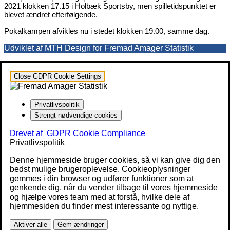
2021 klokken 17.15 i Holbæk Sportsby, men spilletidspunktet er
blevet ændret efterfølgende.
Pokalkampen afvikles nu i stedet klokken 19.00, samme dag.
Udviklet af MTH Design for Fremad Amager Statistik
Close GDPR Cookie Settings
Privatlivspolitik
Strengt nødvendige cookies
Drevet af
GDPR Cookie Compliance
Privatlivspolitik
Denne hjemmeside bruger cookies, så vi kan give dig den
bedst mulige brugeroplevelse. Cookieoplysninger
gemmes i din browser og udfører funktioner som at
genkende dig, når du vender tilbage til vores hjemmeside
og hjælpe vores team med at forstå, hvilke dele af
hjemmesiden du finder mest interessante og nyttige.
Aktiver alle
Gem ændringer