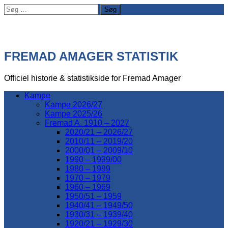
Søg
efter:
FREMAD AMAGER STATISTIK
Officiel historie & statistikside for Fremad Amager
Kampe
Kampe 2026/27
Kampe 2025/26
Fremad A. 1910 – 2027
2020/21 – 2026/27
2010/11 – 2019/20
2000/01 – 2009/10
1990 – 1999/00
1980 – 1989
1970 – 1979
1960 – 1969
1950/51 – 1959
1940/41 – 1949/50
1930/31 – 1939/40
1920/21 – 1929/30