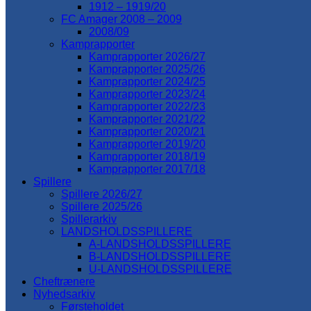
1912 – 1919/20
FC Amager 2008 – 2009
2008/09
Kamprapporter
Kamprapporter 2026/27
Kamprapporter 2025/26
Kamprapporter 2024/25
Kamprapporter 2023/24
Kamprapporter 2022/23
Kamprapporter 2021/22
Kamprapporter 2020/21
Kamprapporter 2019/20
Kamprapporter 2018/19
Kamprapporter 2017/18
Spillere
Spillere 2026/27
Spillere 2025/26
Spillerarkiv
LANDSHOLDSSPILLERE
A-LANDSHOLDSSPILLERE
B-LANDSHOLDSSPILLERE
U-LANDSHOLDSSPILLERE
Cheftrænere
Nyhedsarkiv
Førsteholdet