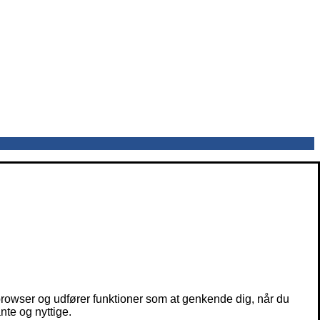
owser og udfører funktioner som at genkende dig, når du
nte og nyttige.