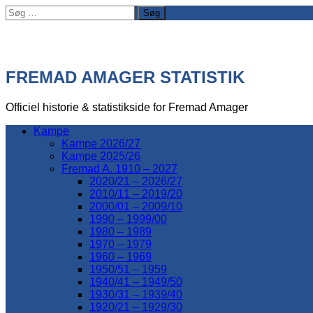
Søg
efter:
FREMAD AMAGER STATISTIK
Officiel historie & statistikside for Fremad Amager
Kampe
Kampe 2026/27
Kampe 2025/26
Fremad A. 1910 – 2027
2020/21 – 2026/27
2010/11 – 2019/20
2000/01 – 2009/10
1990 – 1999/00
1980 – 1989
1970 – 1979
1960 – 1969
1950/51 – 1959
1940/41 – 1949/50
1930/31 – 1939/40
1920/21 – 1929/30