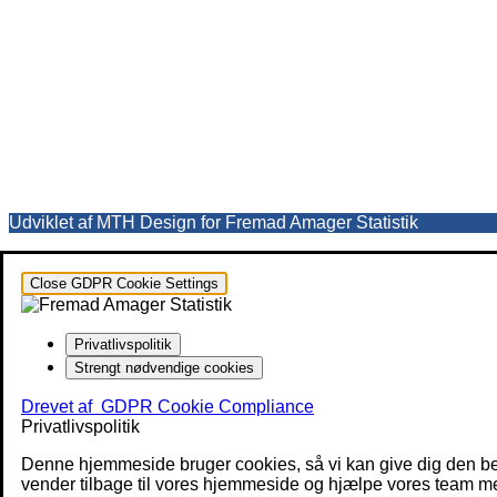
Udviklet af MTH Design for Fremad Amager Statistik
Close GDPR Cookie Settings
Privatlivspolitik
Strengt nødvendige cookies
Drevet af
GDPR Cookie Compliance
Privatlivspolitik
Denne hjemmeside bruger cookies, så vi kan give dig den be
vender tilbage til vores hjemmeside og hjælpe vores team med