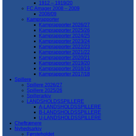
1912 – 1919/20
FC Amager 2008 – 2009
2008/09
Kamprapporter
Kamprapporter 2026/27
Kamprapporter 2025/26
Kamprapporter 2024/25
Kamprapporter 2023/24
Kamprapporter 2022/23
Kamprapporter 2021/22
Kamprapporter 2020/21
Kamprapporter 2019/20
Kamprapporter 2018/19
Kamprapporter 2017/18
Spillere
Spillere 2026/27
Spillere 2025/26
Spillerarkiv
LANDSHOLDSSPILLERE
A-LANDSHOLDSSPILLERE
B-LANDSHOLDSSPILLERE
U-LANDSHOLDSSPILLERE
Cheftrænere
Nyhedsarkiv
Førsteholdet