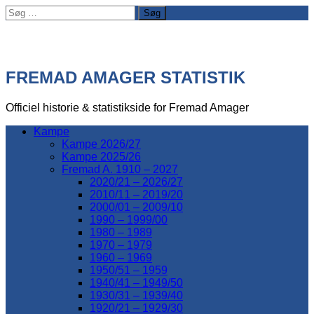
Søg
efter:
FREMAD AMAGER STATISTIK
Officiel historie & statistikside for Fremad Amager
Kampe
Kampe 2026/27
Kampe 2025/26
Fremad A. 1910 – 2027
2020/21 – 2026/27
2010/11 – 2019/20
2000/01 – 2009/10
1990 – 1999/00
1980 – 1989
1970 – 1979
1960 – 1969
1950/51 – 1959
1940/41 – 1949/50
1930/31 – 1939/40
1920/21 – 1929/30