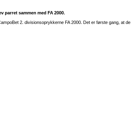
blev parret sammen med FA 2000.
ampoBet 2. divisionsoprykkerne FA 2000. Det er første gang, at de