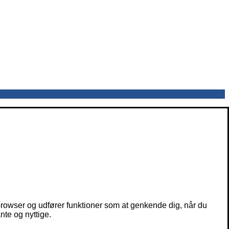
owser og udfører funktioner som at genkende dig, når du
nte og nyttige.