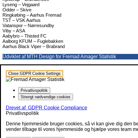
Lyseng – Vejgaard
Odder – Skive
Ringkøbing – Aarhus Fremad
TST – VSK Aarhus
Vatanspor – Nørresundby
Viby – ASA
Aabybro – Thisted FC
Aalborg KFUM – Fuglebakken
Aarhus Black Viper – Brabrand
Udviklet af MTH Design for Fremad Amager Statistik
Close GDPR Cookie Settings
Privatlivspolitik
Strengt nødvendige cookies
Drevet af
GDPR Cookie Compliance
Privatlivspolitik
Denne hjemmeside bruger cookies, så vi kan give dig den be
vender tilbage til vores hjemmeside og hjælpe vores team med