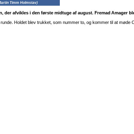
Martin Timm Holmstav)
en, der afvikles i den første midtuge af august. Fremad Amager 
runde. Holdet blev trukket, som nummer to, og kommer til at møde C