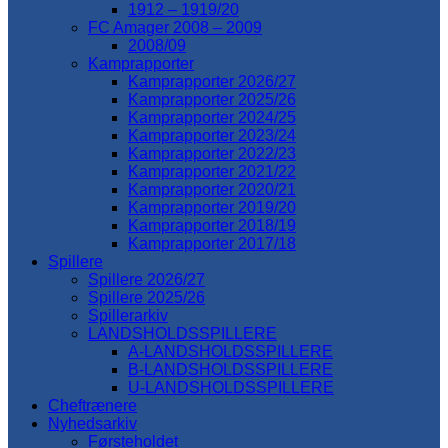
1912 – 1919/20
FC Amager 2008 – 2009
2008/09
Kamprapporter
Kamprapporter 2026/27
Kamprapporter 2025/26
Kamprapporter 2024/25
Kamprapporter 2023/24
Kamprapporter 2022/23
Kamprapporter 2021/22
Kamprapporter 2020/21
Kamprapporter 2019/20
Kamprapporter 2018/19
Kamprapporter 2017/18
Spillere
Spillere 2026/27
Spillere 2025/26
Spillerarkiv
LANDSHOLDSSPILLERE
A-LANDSHOLDSSPILLERE
B-LANDSHOLDSSPILLERE
U-LANDSHOLDSSPILLERE
Cheftrænere
Nyhedsarkiv
Førsteholdet