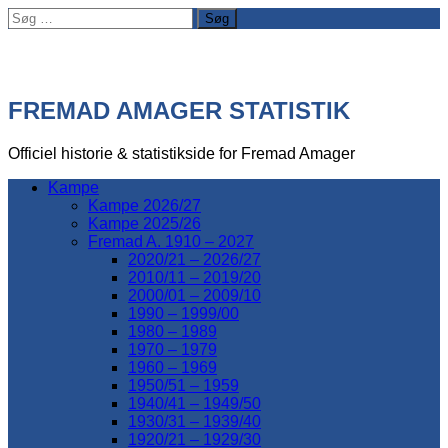
Søg
efter:
FREMAD AMAGER STATISTIK
Officiel historie & statistikside for Fremad Amager
Kampe
Kampe 2026/27
Kampe 2025/26
Fremad A. 1910 – 2027
2020/21 – 2026/27
2010/11 – 2019/20
2000/01 – 2009/10
1990 – 1999/00
1980 – 1989
1970 – 1979
1960 – 1969
1950/51 – 1959
1940/41 – 1949/50
1930/31 – 1939/40
1920/21 – 1929/30