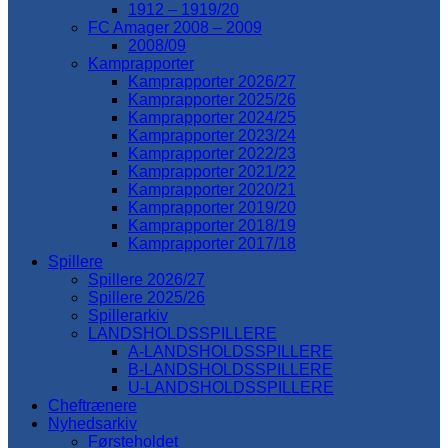
1912 – 1919/20
FC Amager 2008 – 2009
2008/09
Kamprapporter
Kamprapporter 2026/27
Kamprapporter 2025/26
Kamprapporter 2024/25
Kamprapporter 2023/24
Kamprapporter 2022/23
Kamprapporter 2021/22
Kamprapporter 2020/21
Kamprapporter 2019/20
Kamprapporter 2018/19
Kamprapporter 2017/18
Spillere
Spillere 2026/27
Spillere 2025/26
Spillerarkiv
LANDSHOLDSSPILLERE
A-LANDSHOLDSSPILLERE
B-LANDSHOLDSSPILLERE
U-LANDSHOLDSSPILLERE
Cheftrænere
Nyhedsarkiv
Førsteholdet