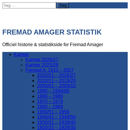
Søg
efter:
FREMAD AMAGER STATISTIK
Officiel historie & statistikside for Fremad Amager
Kampe
Kampe 2026/27
Kampe 2025/26
Fremad A. 1910 – 2027
2020/21 – 2026/27
2010/11 – 2019/20
2000/01 – 2009/10
1990 – 1999/00
1980 – 1989
1970 – 1979
1960 – 1969
1950/51 – 1959
1940/41 – 1949/50
1930/31 – 1939/40
1920/21 – 1929/30