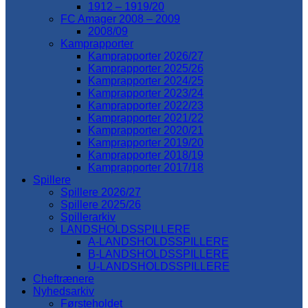
1912 – 1919/20
FC Amager 2008 – 2009
2008/09
Kamprapporter
Kamprapporter 2026/27
Kamprapporter 2025/26
Kamprapporter 2024/25
Kamprapporter 2023/24
Kamprapporter 2022/23
Kamprapporter 2021/22
Kamprapporter 2020/21
Kamprapporter 2019/20
Kamprapporter 2018/19
Kamprapporter 2017/18
Spillere
Spillere 2026/27
Spillere 2025/26
Spillerarkiv
LANDSHOLDSSPILLERE
A-LANDSHOLDSSPILLERE
B-LANDSHOLDSSPILLERE
U-LANDSHOLDSSPILLERE
Cheftrænere
Nyhedsarkiv
Førsteholdet