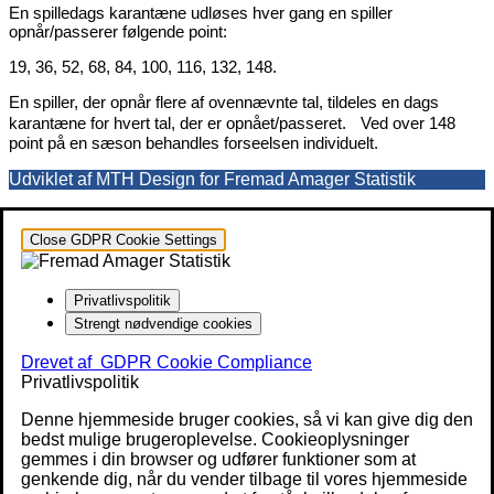
En spilledags karantæne udløses hver gang en spiller
opnår/passerer følgende point:
19, 36, 52, 68, 84, 100, 116, 132, 148.
En spiller, der opnår flere af ovennævnte tal, tildeles en dags
karantæne for hvert tal, der er opnået/passeret. Ved over 148
point på en sæson behandles forseelsen individuelt.
Udviklet af MTH Design for Fremad Amager Statistik
Close GDPR Cookie Settings
Privatlivspolitik
Strengt nødvendige cookies
Drevet af
GDPR Cookie Compliance
Privatlivspolitik
Denne hjemmeside bruger cookies, så vi kan give dig den
bedst mulige brugeroplevelse. Cookieoplysninger
gemmes i din browser og udfører funktioner som at
genkende dig, når du vender tilbage til vores hjemmeside