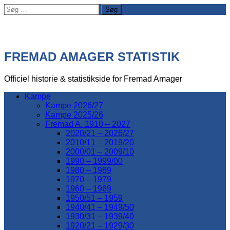
Søg
efter:
FREMAD AMAGER STATISTIK
Officiel historie & statistikside for Fremad Amager
Kampe
Kampe 2026/27
Kampe 2025/26
Fremad A. 1910 – 2027
2020/21 – 2026/27
2010/11 – 2019/20
2000/01 – 2009/10
1990 – 1999/00
1980 – 1989
1970 – 1979
1960 – 1969
1950/51 – 1959
1940/41 – 1949/50
1930/31 – 1939/40
1920/21 – 1929/30