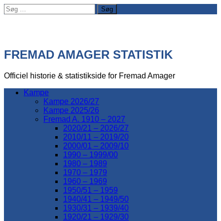
Søg
efter:
FREMAD AMAGER STATISTIK
Officiel historie & statistikside for Fremad Amager
Kampe
Kampe 2026/27
Kampe 2025/26
Fremad A. 1910 – 2027
2020/21 – 2026/27
2010/11 – 2019/20
2000/01 – 2009/10
1990 – 1999/00
1980 – 1989
1970 – 1979
1960 – 1969
1950/51 – 1959
1940/41 – 1949/50
1930/31 – 1939/40
1920/21 – 1929/30