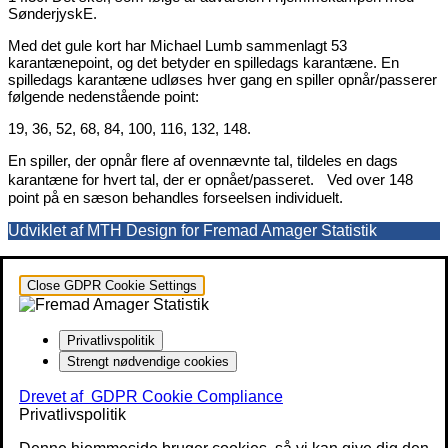
SønderjyskE.
Med det gule kort har Michael Lumb sammenlagt 53
karantænepoint, og det betyder en spilledags karantæne. En
spilledags karantæne udløses hver gang en spiller opnår/passerer
følgende nedenstående point:
19, 36, 52, 68, 84, 100, 116, 132, 148.
En spiller, der opnår flere af ovennævnte tal, tildeles en dags
karantæne for hvert tal, der er opnået/passeret. Ved over 148
point på en sæson behandles forseelsen individuelt.
Udviklet af MTH Design for Fremad Amager Statistik
Close GDPR Cookie Settings
Privatlivspolitik
Strengt nødvendige cookies
Drevet af
GDPR Cookie Compliance
Privatlivspolitik