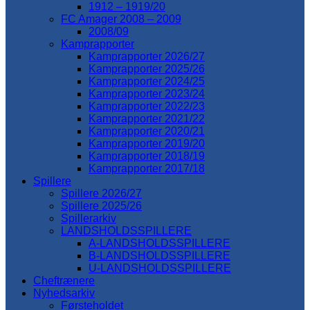
1912 – 1919/20
FC Amager 2008 – 2009
2008/09
Kamprapporter
Kamprapporter 2026/27
Kamprapporter 2025/26
Kamprapporter 2024/25
Kamprapporter 2023/24
Kamprapporter 2022/23
Kamprapporter 2021/22
Kamprapporter 2020/21
Kamprapporter 2019/20
Kamprapporter 2018/19
Kamprapporter 2017/18
Spillere
Spillere 2026/27
Spillere 2025/26
Spillerarkiv
LANDSHOLDSSPILLERE
A-LANDSHOLDSSPILLERE
B-LANDSHOLDSSPILLERE
U-LANDSHOLDSSPILLERE
Cheftrænere
Nyhedsarkiv
Førsteholdet