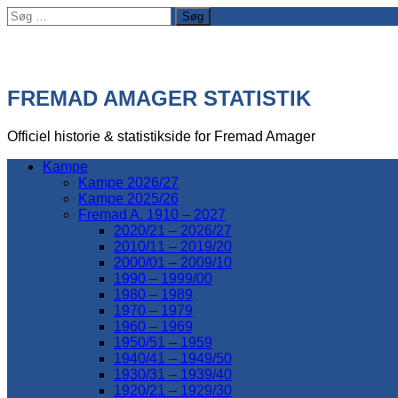
Søg
efter:
FREMAD AMAGER STATISTIK
Officiel historie & statistikside for Fremad Amager
Kampe
Kampe 2026/27
Kampe 2025/26
Fremad A. 1910 – 2027
2020/21 – 2026/27
2010/11 – 2019/20
2000/01 – 2009/10
1990 – 1999/00
1980 – 1989
1970 – 1979
1960 – 1969
1950/51 – 1959
1940/41 – 1949/50
1930/31 – 1939/40
1920/21 – 1929/30