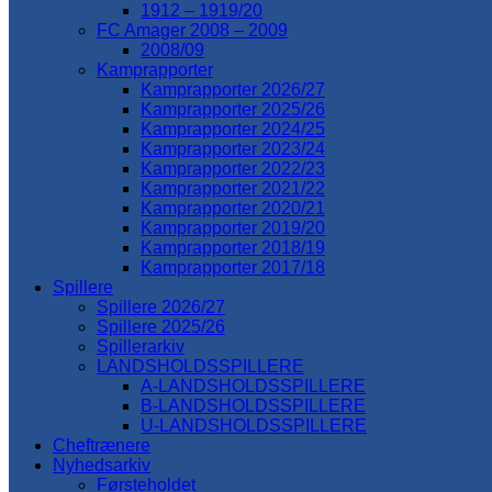
1912 – 1919/20
FC Amager 2008 – 2009
2008/09
Kamprapporter
Kamprapporter 2026/27
Kamprapporter 2025/26
Kamprapporter 2024/25
Kamprapporter 2023/24
Kamprapporter 2022/23
Kamprapporter 2021/22
Kamprapporter 2020/21
Kamprapporter 2019/20
Kamprapporter 2018/19
Kamprapporter 2017/18
Spillere
Spillere 2026/27
Spillere 2025/26
Spillerarkiv
LANDSHOLDSSPILLERE
A-LANDSHOLDSSPILLERE
B-LANDSHOLDSSPILLERE
U-LANDSHOLDSSPILLERE
Cheftrænere
Nyhedsarkiv
Førsteholdet