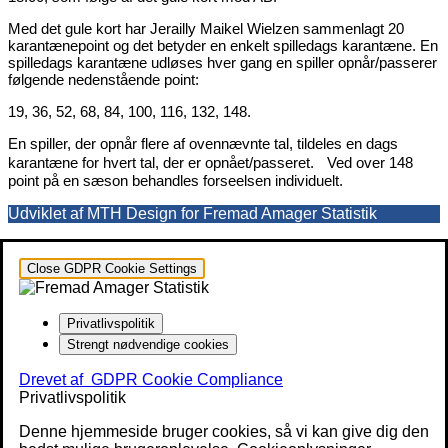
Med det gule kort har Jerailly Maikel Wielzen sammenlagt 20
karantænepoint og det betyder en enkelt spilledags karantæne. En
spilledags karantæne udløses hver gang en spiller opnår/passerer
følgende nedenstående point:
19, 36, 52, 68, 84, 100, 116, 132, 148.
En spiller, der opnår flere af ovennævnte tal, tildeles en dags
karantæne for hvert tal, der er opnået/passeret. Ved over 148
point på en sæson behandles forseelsen individuelt.
Udviklet af MTH Design for Fremad Amager Statistik
Close GDPR Cookie Settings
Privatlivspolitik
Strengt nødvendige cookies
Drevet af
GDPR Cookie Compliance
Privatlivspolitik
Denne hjemmeside bruger cookies, så vi kan give dig den