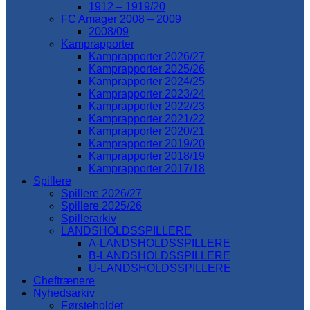
1912 – 1919/20
FC Amager 2008 – 2009
2008/09
Kamprapporter
Kamprapporter 2026/27
Kamprapporter 2025/26
Kamprapporter 2024/25
Kamprapporter 2023/24
Kamprapporter 2022/23
Kamprapporter 2021/22
Kamprapporter 2020/21
Kamprapporter 2019/20
Kamprapporter 2018/19
Kamprapporter 2017/18
Spillere
Spillere 2026/27
Spillere 2025/26
Spillerarkiv
LANDSHOLDSSPILLERE
A-LANDSHOLDSSPILLERE
B-LANDSHOLDSSPILLERE
U-LANDSHOLDSSPILLERE
Cheftrænere
Nyhedsarkiv
Førsteholdet