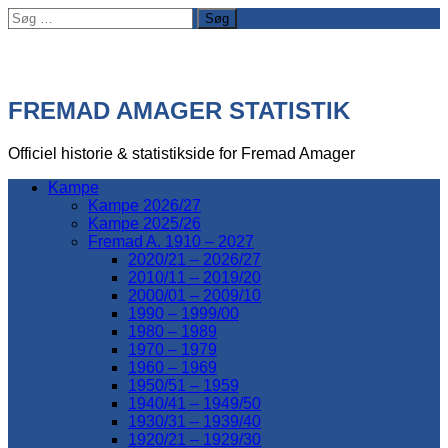
Søg
efter:
FREMAD AMAGER STATISTIK
Officiel historie & statistikside for Fremad Amager
Kampe
Kampe 2026/27
Kampe 2025/26
Fremad A. 1910 – 2027
2020/21 – 2026/27
2010/11 – 2019/20
2000/01 – 2009/10
1990 – 1999/00
1980 – 1989
1970 – 1979
1960 – 1969
1950/51 – 1959
1940/41 – 1949/50
1930/31 – 1939/40
1920/21 – 1929/30