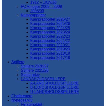
1912 – 1919/20
FC Amager 2008 – 2009
2008/09
Kamprapporter
Kamprapporter 2026/27
Kamprapporter 2025/26
Kamprapporter 2024/25
Kamprapporter 2023/24
Kamprapporter 2022/23
Kamprapporter 2021/22
Kamprapporter 2020/21
Kamprapporter 2019/20
Kamprapporter 2018/19
Kamprapporter 2017/18
Spillere
Spillere 2026/27
Spillere 2025/26
Spillerarkiv
LANDSHOLDSSPILLERE
A-LANDSHOLDSSPILLERE
B-LANDSHOLDSSPILLERE
U-LANDSHOLDSSPILLERE
Cheftrænere
Nyhedsarkiv
Førsteholdet