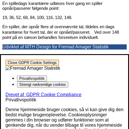
En spilledags karantæne udløses hver gang en spiller
opnår/passerer følgende point:
19, 36, 52, 68, 84, 100, 116, 132, 148.
En spiller, der opnår flere af ovennævnte tal, tildeles en dags
karantæne for hvert tal, der er opnået/passeret. Ved over 148
point på en sæson behandles forseelsen individuelt.
Udviklet af MTH Design for Fremad Amager Statistik
Close GDPR Cookie Settings
Privatlivspolitik
Strengt nødvendige cookies
Drevet af
GDPR Cookie Compliance
Privatlivspolitik
Denne hjemmeside bruger cookies, så vi kan give dig den
bedst mulige brugeroplevelse. Cookieoplysninger
gemmes i din browser og udfører funktioner som at
genkende dig, når du vender tilbage til vores hjemmeside