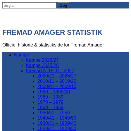
Søg
efter:
FREMAD AMAGER STATISTIK
Officiel historie & statistikside for Fremad Amager
Kampe
Kampe 2026/27
Kampe 2025/26
Fremad A. 1910 – 2027
2020/21 – 2026/27
2010/11 – 2019/20
2000/01 – 2009/10
1990 – 1999/00
1980 – 1989
1970 – 1979
1960 – 1969
1950/51 – 1959
1940/41 – 1949/50
1930/31 – 1939/40
1920/21 – 1929/30