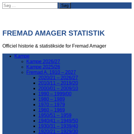
Søg
efter:
FREMAD AMAGER STATISTIK
Officiel historie & statistikside for Fremad Amager
Kampe
Kampe 2026/27
Kampe 2025/26
Fremad A. 1910 – 2027
2020/21 – 2026/27
2010/11 – 2019/20
2000/01 – 2009/10
1990 – 1999/00
1980 – 1989
1970 – 1979
1960 – 1969
1950/51 – 1959
1940/41 – 1949/50
1930/31 – 1939/40
1920/21 – 1929/30