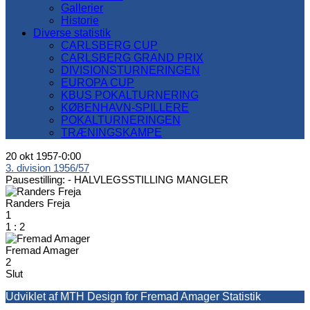
Gallerier
Historie
Diverse statistik
CARLSBERG CUP
CARLSBERG GRAND PRIX
DIVISIONSTURNERINGEN
EUROPA CUP
KBUS POKALTURNERING
KØBENHAVN-SPILLERE
POKALTURNERINGEN
TRÆNINGSKAMPE
20 okt 1957
-
0:00
3. division 1956/57
Pausestilling: -
HALVLEGSSTILLING MANGLER
Randers Freja
1
1
:
2
Fremad Amager
2
Slut
Udviklet af MTH Design for Fremad Amager Statistik