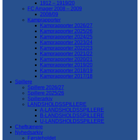
1912 – 1919/20
FC Amager 2008 – 2009
2008/09
Kamprapporter
Kamprapporter 2026/27
Kamprapporter 2025/26
Kamprapporter 2024/25
Kamprapporter 2023/24
Kamprapporter 2022/23
Kamprapporter 2021/22
Kamprapporter 2020/21
Kamprapporter 2019/20
Kamprapporter 2018/19
Kamprapporter 2017/18
Spillere
Spillere 2026/27
Spillere 2025/26
Spillerarkiv
LANDSHOLDSSPILLERE
A-LANDSHOLDSSPILLERE
B-LANDSHOLDSSPILLERE
U-LANDSHOLDSSPILLERE
Cheftrænere
Nyhedsarkiv
Førsteholdet