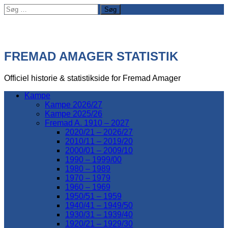
Søg
efter:
FREMAD AMAGER STATISTIK
Officiel historie & statistikside for Fremad Amager
Kampe
Kampe 2026/27
Kampe 2025/26
Fremad A. 1910 – 2027
2020/21 – 2026/27
2010/11 – 2019/20
2000/01 – 2009/10
1990 – 1999/00
1980 – 1989
1970 – 1979
1960 – 1969
1950/51 – 1959
1940/41 – 1949/50
1930/31 – 1939/40
1920/21 – 1929/30