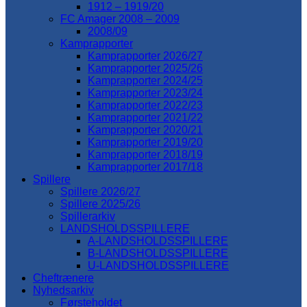
1912 – 1919/20
FC Amager 2008 – 2009
2008/09
Kamprapporter
Kamprapporter 2026/27
Kamprapporter 2025/26
Kamprapporter 2024/25
Kamprapporter 2023/24
Kamprapporter 2022/23
Kamprapporter 2021/22
Kamprapporter 2020/21
Kamprapporter 2019/20
Kamprapporter 2018/19
Kamprapporter 2017/18
Spillere
Spillere 2026/27
Spillere 2025/26
Spillerarkiv
LANDSHOLDSSPILLERE
A-LANDSHOLDSSPILLERE
B-LANDSHOLDSSPILLERE
U-LANDSHOLDSSPILLERE
Cheftrænere
Nyhedsarkiv
Førsteholdet