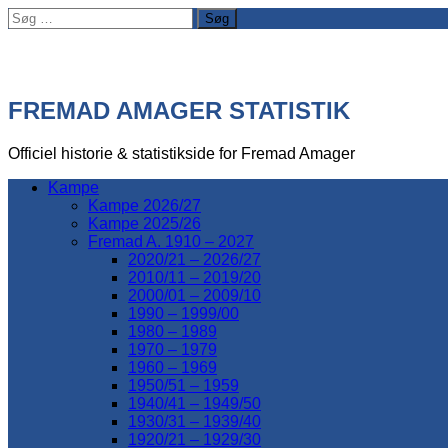
Søg
efter:
FREMAD AMAGER STATISTIK
Officiel historie & statistikside for Fremad Amager
Kampe
Kampe 2026/27
Kampe 2025/26
Fremad A. 1910 – 2027
2020/21 – 2026/27
2010/11 – 2019/20
2000/01 – 2009/10
1990 – 1999/00
1980 – 1989
1970 – 1979
1960 – 1969
1950/51 – 1959
1940/41 – 1949/50
1930/31 – 1939/40
1920/21 – 1929/30