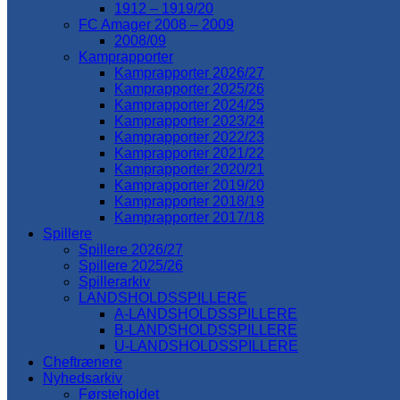
1912 – 1919/20
FC Amager 2008 – 2009
2008/09
Kamprapporter
Kamprapporter 2026/27
Kamprapporter 2025/26
Kamprapporter 2024/25
Kamprapporter 2023/24
Kamprapporter 2022/23
Kamprapporter 2021/22
Kamprapporter 2020/21
Kamprapporter 2019/20
Kamprapporter 2018/19
Kamprapporter 2017/18
Spillere
Spillere 2026/27
Spillere 2025/26
Spillerarkiv
LANDSHOLDSSPILLERE
A-LANDSHOLDSSPILLERE
B-LANDSHOLDSSPILLERE
U-LANDSHOLDSSPILLERE
Cheftrænere
Nyhedsarkiv
Førsteholdet