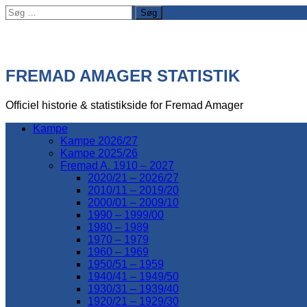
Søg
efter:
FREMAD AMAGER STATISTIK
Officiel historie & statistikside for Fremad Amager
Kampe
Kampe 2026/27
Kampe 2025/26
Fremad A. 1910 – 2027
2020/21 – 2026/27
2010/11 – 2019/20
2000/01 – 2009/10
1990 – 1999/00
1980 – 1989
1970 – 1979
1960 – 1969
1950/51 – 1959
1940/41 – 1949/50
1930/31 – 1939/40
1920/21 – 1929/30