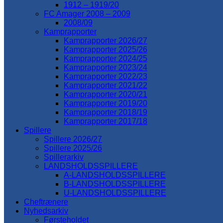
1912 – 1919/20
FC Amager 2008 – 2009
2008/09
Kamprapporter
Kamprapporter 2026/27
Kamprapporter 2025/26
Kamprapporter 2024/25
Kamprapporter 2023/24
Kamprapporter 2022/23
Kamprapporter 2021/22
Kamprapporter 2020/21
Kamprapporter 2019/20
Kamprapporter 2018/19
Kamprapporter 2017/18
Spillere
Spillere 2026/27
Spillere 2025/26
Spillerarkiv
LANDSHOLDSSPILLERE
A-LANDSHOLDSSPILLERE
B-LANDSHOLDSSPILLERE
U-LANDSHOLDSSPILLERE
Cheftrænere
Nyhedsarkiv
Førsteholdet