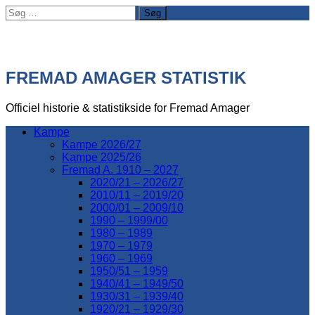
Søg
efter:
FREMAD AMAGER STATISTIK
Officiel historie & statistikside for Fremad Amager
Kampe
Kampe 2026/27
Kampe 2025/26
Fremad A. 1910 – 2027
2020/21 – 2026/27
2010/11 – 2019/20
2000/01 – 2009/10
1990 – 1999/00
1980 – 1989
1970 – 1979
1960 – 1969
1950/51 – 1959
1940/41 – 1949/50
1930/31 – 1939/40
1920/21 – 1929/30