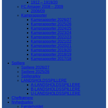
1912 – 1919/20
FC Amager 2008 – 2009
2008/09
Kamprapporter
Kamprapporter 2026/27
Kamprapporter 2025/26
Kamprapporter 2024/25
Kamprapporter 2023/24
Kamprapporter 2022/23
Kamprapporter 2021/22
Kamprapporter 2020/21
Kamprapporter 2019/20
Kamprapporter 2018/19
Kamprapporter 2017/18
Spillere
Spillere 2026/27
Spillere 2025/26
Spillerarkiv
LANDSHOLDSSPILLERE
A-LANDSHOLDSSPILLERE
B-LANDSHOLDSSPILLERE
U-LANDSHOLDSSPILLERE
Cheftrænere
Nyhedsarkiv
Førsteholdet