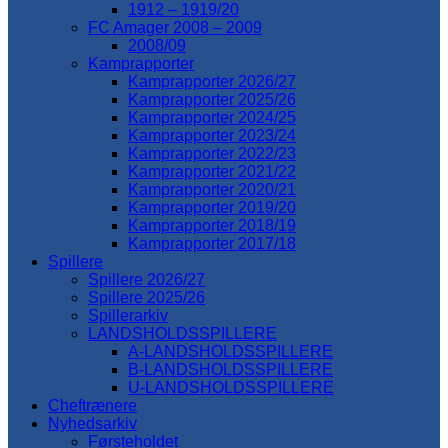
1912 – 1919/20
FC Amager 2008 – 2009
2008/09
Kamprapporter
Kamprapporter 2026/27
Kamprapporter 2025/26
Kamprapporter 2024/25
Kamprapporter 2023/24
Kamprapporter 2022/23
Kamprapporter 2021/22
Kamprapporter 2020/21
Kamprapporter 2019/20
Kamprapporter 2018/19
Kamprapporter 2017/18
Spillere
Spillere 2026/27
Spillere 2025/26
Spillerarkiv
LANDSHOLDSSPILLERE
A-LANDSHOLDSSPILLERE
B-LANDSHOLDSSPILLERE
U-LANDSHOLDSSPILLERE
Cheftrænere
Nyhedsarkiv
Førsteholdet