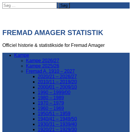
Søg
efter:
FREMAD AMAGER STATISTIK
Officiel historie & statistikside for Fremad Amager
Kampe
Kampe 2026/27
Kampe 2025/26
Fremad A. 1910 – 2027
2020/21 – 2026/27
2010/11 – 2019/20
2000/01 – 2009/10
1990 – 1999/00
1980 – 1989
1970 – 1979
1960 – 1969
1950/51 – 1959
1940/41 – 1949/50
1930/31 – 1939/40
1920/21 – 1929/30