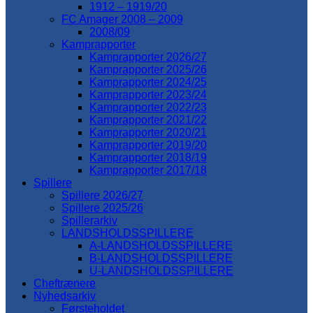
1912 – 1919/20
FC Amager 2008 – 2009
2008/09
Kamprapporter
Kamprapporter 2026/27
Kamprapporter 2025/26
Kamprapporter 2024/25
Kamprapporter 2023/24
Kamprapporter 2022/23
Kamprapporter 2021/22
Kamprapporter 2020/21
Kamprapporter 2019/20
Kamprapporter 2018/19
Kamprapporter 2017/18
Spillere
Spillere 2026/27
Spillere 2025/26
Spillerarkiv
LANDSHOLDSSPILLERE
A-LANDSHOLDSSPILLERE
B-LANDSHOLDSSPILLERE
U-LANDSHOLDSSPILLERE
Cheftrænere
Nyhedsarkiv
Førsteholdet