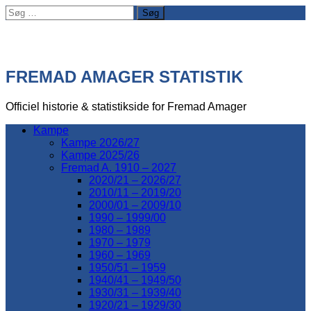
Søg
efter:
FREMAD AMAGER STATISTIK
Officiel historie & statistikside for Fremad Amager
Kampe
Kampe 2026/27
Kampe 2025/26
Fremad A. 1910 – 2027
2020/21 – 2026/27
2010/11 – 2019/20
2000/01 – 2009/10
1990 – 1999/00
1980 – 1989
1970 – 1979
1960 – 1969
1950/51 – 1959
1940/41 – 1949/50
1930/31 – 1939/40
1920/21 – 1929/30