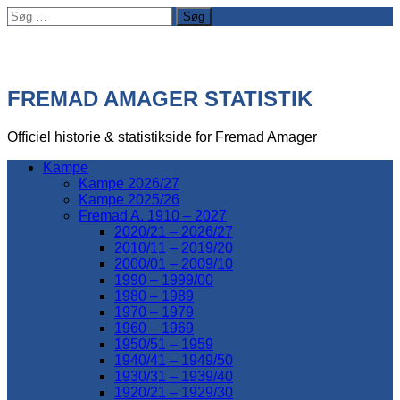
Søg
efter:
FREMAD AMAGER STATISTIK
Officiel historie & statistikside for Fremad Amager
Kampe
Kampe 2026/27
Kampe 2025/26
Fremad A. 1910 – 2027
2020/21 – 2026/27
2010/11 – 2019/20
2000/01 – 2009/10
1990 – 1999/00
1980 – 1989
1970 – 1979
1960 – 1969
1950/51 – 1959
1940/41 – 1949/50
1930/31 – 1939/40
1920/21 – 1929/30