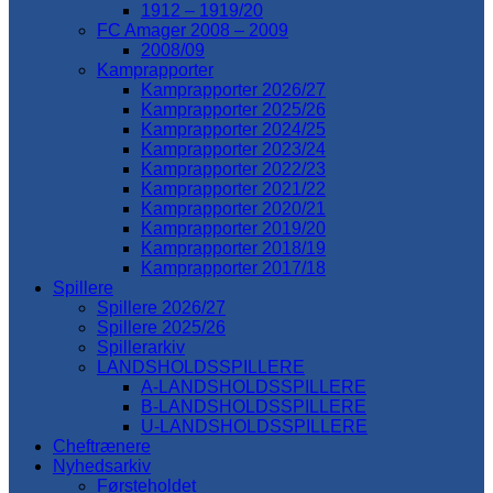
1912 – 1919/20
FC Amager 2008 – 2009
2008/09
Kamprapporter
Kamprapporter 2026/27
Kamprapporter 2025/26
Kamprapporter 2024/25
Kamprapporter 2023/24
Kamprapporter 2022/23
Kamprapporter 2021/22
Kamprapporter 2020/21
Kamprapporter 2019/20
Kamprapporter 2018/19
Kamprapporter 2017/18
Spillere
Spillere 2026/27
Spillere 2025/26
Spillerarkiv
LANDSHOLDSSPILLERE
A-LANDSHOLDSSPILLERE
B-LANDSHOLDSSPILLERE
U-LANDSHOLDSSPILLERE
Cheftrænere
Nyhedsarkiv
Førsteholdet