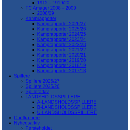
1912 – 1919/20
FC Amager 2008 – 2009
2008/09
Kamprapporter
Kamprapporter 2026/27
Kamprapporter 2025/26
Kamprapporter 2024/25
Kamprapporter 2023/24
Kamprapporter 2022/23
Kamprapporter 2021/22
Kamprapporter 2020/21
Kamprapporter 2019/20
Kamprapporter 2018/19
Kamprapporter 2017/18
Spillere
Spillere 2026/27
Spillere 2025/26
Spillerarkiv
LANDSHOLDSSPILLERE
A-LANDSHOLDSSPILLERE
B-LANDSHOLDSSPILLERE
U-LANDSHOLDSSPILLERE
Cheftrænere
Nyhedsarkiv
Førsteholdet