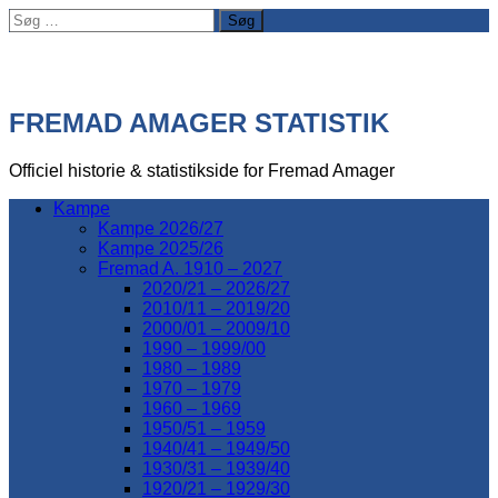
Søg
efter:
FREMAD AMAGER STATISTIK
Officiel historie & statistikside for Fremad Amager
Kampe
Kampe 2026/27
Kampe 2025/26
Fremad A. 1910 – 2027
2020/21 – 2026/27
2010/11 – 2019/20
2000/01 – 2009/10
1990 – 1999/00
1980 – 1989
1970 – 1979
1960 – 1969
1950/51 – 1959
1940/41 – 1949/50
1930/31 – 1939/40
1920/21 – 1929/30