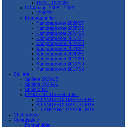
1912 – 1919/20
FC Amager 2008 – 2009
2008/09
Kamprapporter
Kamprapporter 2026/27
Kamprapporter 2025/26
Kamprapporter 2024/25
Kamprapporter 2023/24
Kamprapporter 2022/23
Kamprapporter 2021/22
Kamprapporter 2020/21
Kamprapporter 2019/20
Kamprapporter 2018/19
Kamprapporter 2017/18
Spillere
Spillere 2026/27
Spillere 2025/26
Spillerarkiv
LANDSHOLDSSPILLERE
A-LANDSHOLDSSPILLERE
B-LANDSHOLDSSPILLERE
U-LANDSHOLDSSPILLERE
Cheftrænere
Nyhedsarkiv
Førsteholdet