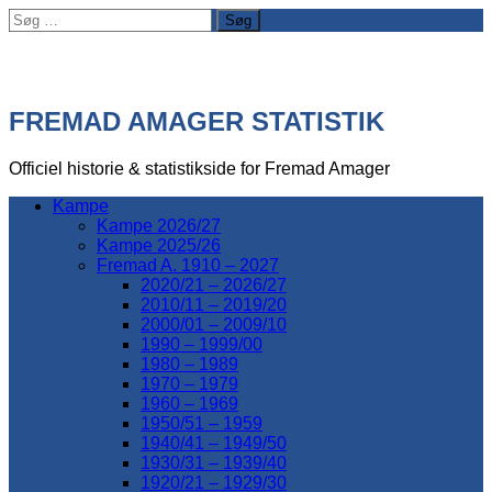
Søg
efter:
FREMAD AMAGER STATISTIK
Officiel historie & statistikside for Fremad Amager
Kampe
Kampe 2026/27
Kampe 2025/26
Fremad A. 1910 – 2027
2020/21 – 2026/27
2010/11 – 2019/20
2000/01 – 2009/10
1990 – 1999/00
1980 – 1989
1970 – 1979
1960 – 1969
1950/51 – 1959
1940/41 – 1949/50
1930/31 – 1939/40
1920/21 – 1929/30