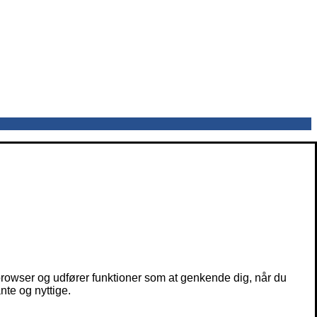
owser og udfører funktioner som at genkende dig, når du
nte og nyttige.