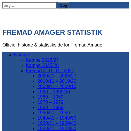
Søg
efter:
FREMAD AMAGER STATISTIK
Officiel historie & statistikside for Fremad Amager
Kampe
Kampe 2026/27
Kampe 2025/26
Fremad A. 1910 – 2027
2020/21 – 2026/27
2010/11 – 2019/20
2000/01 – 2009/10
1990 – 1999/00
1980 – 1989
1970 – 1979
1960 – 1969
1950/51 – 1959
1940/41 – 1949/50
1930/31 – 1939/40
1920/21 – 1929/30