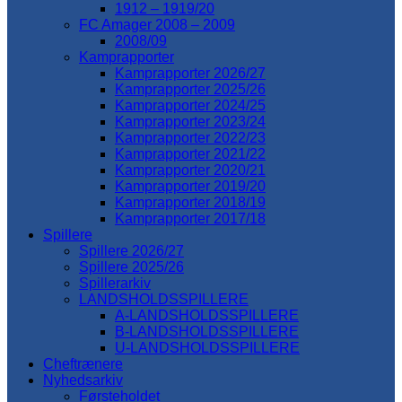
1912 – 1919/20
FC Amager 2008 – 2009
2008/09
Kamprapporter
Kamprapporter 2026/27
Kamprapporter 2025/26
Kamprapporter 2024/25
Kamprapporter 2023/24
Kamprapporter 2022/23
Kamprapporter 2021/22
Kamprapporter 2020/21
Kamprapporter 2019/20
Kamprapporter 2018/19
Kamprapporter 2017/18
Spillere
Spillere 2026/27
Spillere 2025/26
Spillerarkiv
LANDSHOLDSSPILLERE
A-LANDSHOLDSSPILLERE
B-LANDSHOLDSSPILLERE
U-LANDSHOLDSSPILLERE
Cheftrænere
Nyhedsarkiv
Førsteholdet