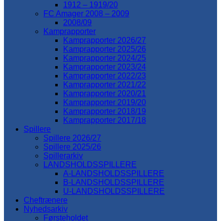
1912 – 1919/20
FC Amager 2008 – 2009
2008/09
Kamprapporter
Kamprapporter 2026/27
Kamprapporter 2025/26
Kamprapporter 2024/25
Kamprapporter 2023/24
Kamprapporter 2022/23
Kamprapporter 2021/22
Kamprapporter 2020/21
Kamprapporter 2019/20
Kamprapporter 2018/19
Kamprapporter 2017/18
Spillere
Spillere 2026/27
Spillere 2025/26
Spillerarkiv
LANDSHOLDSSPILLERE
A-LANDSHOLDSSPILLERE
B-LANDSHOLDSSPILLERE
U-LANDSHOLDSSPILLERE
Cheftrænere
Nyhedsarkiv
Førsteholdet