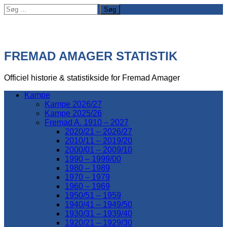
Søg
efter:
FREMAD AMAGER STATISTIK
Officiel historie & statistikside for Fremad Amager
Kampe
Kampe 2026/27
Kampe 2025/26
Fremad A. 1910 – 2027
2020/21 – 2026/27
2010/11 – 2019/20
2000/01 – 2009/10
1990 – 1999/00
1980 – 1989
1970 – 1979
1960 – 1969
1950/51 – 1959
1940/41 – 1949/50
1930/31 – 1939/40
1920/21 – 1929/30