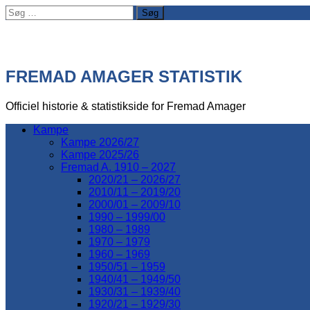
Søg
efter:
FREMAD AMAGER STATISTIK
Officiel historie & statistikside for Fremad Amager
Kampe
Kampe 2026/27
Kampe 2025/26
Fremad A. 1910 – 2027
2020/21 – 2026/27
2010/11 – 2019/20
2000/01 – 2009/10
1990 – 1999/00
1980 – 1989
1970 – 1979
1960 – 1969
1950/51 – 1959
1940/41 – 1949/50
1930/31 – 1939/40
1920/21 – 1929/30