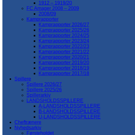
1912 – 1919/20
FC Amager 2008 – 2009
2008/09
Kamprapporter
Kamprapporter 2026/27
Kamprapporter 2025/26
Kamprapporter 2024/25
Kamprapporter 2023/24
Kamprapporter 2022/23
Kamprapporter 2021/22
Kamprapporter 2020/21
Kamprapporter 2019/20
Kamprapporter 2018/19
Kamprapporter 2017/18
Spillere
Spillere 2026/27
Spillere 2025/26
Spillerarkiv
LANDSHOLDSSPILLERE
A-LANDSHOLDSSPILLERE
B-LANDSHOLDSSPILLERE
U-LANDSHOLDSSPILLERE
Cheftrænere
Nyhedsarkiv
Førsteholdet