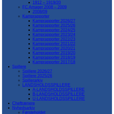
1912 – 1919/20
FC Amager 2008 – 2009
2008/09
Kamprapporter
Kamprapporter 2026/27
Kamprapporter 2025/26
Kamprapporter 2024/25
Kamprapporter 2023/24
Kamprapporter 2022/23
Kamprapporter 2021/22
Kamprapporter 2020/21
Kamprapporter 2019/20
Kamprapporter 2018/19
Kamprapporter 2017/18
Spillere
Spillere 2026/27
Spillere 2025/26
Spillerarkiv
LANDSHOLDSSPILLERE
A-LANDSHOLDSSPILLERE
B-LANDSHOLDSSPILLERE
U-LANDSHOLDSSPILLERE
Cheftrænere
Nyhedsarkiv
Førsteholdet