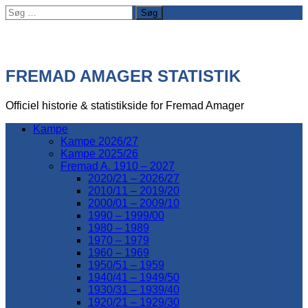
Søg
efter:
FREMAD AMAGER STATISTIK
Officiel historie & statistikside for Fremad Amager
Kampe
Kampe 2026/27
Kampe 2025/26
Fremad A. 1910 – 2027
2020/21 – 2026/27
2010/11 – 2019/20
2000/01 – 2009/10
1990 – 1999/00
1980 – 1989
1970 – 1979
1960 – 1969
1950/51 – 1959
1940/41 – 1949/50
1930/31 – 1939/40
1920/21 – 1929/30