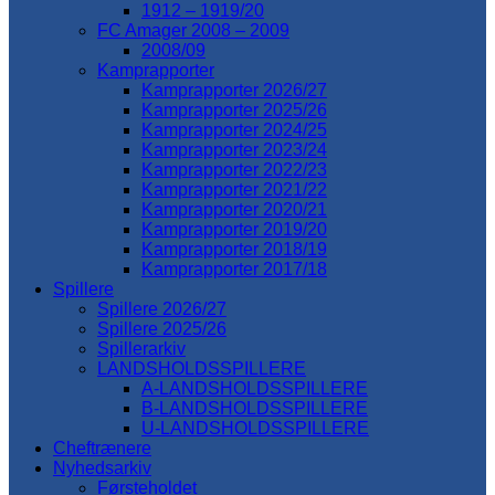
1912 – 1919/20
FC Amager 2008 – 2009
2008/09
Kamprapporter
Kamprapporter 2026/27
Kamprapporter 2025/26
Kamprapporter 2024/25
Kamprapporter 2023/24
Kamprapporter 2022/23
Kamprapporter 2021/22
Kamprapporter 2020/21
Kamprapporter 2019/20
Kamprapporter 2018/19
Kamprapporter 2017/18
Spillere
Spillere 2026/27
Spillere 2025/26
Spillerarkiv
LANDSHOLDSSPILLERE
A-LANDSHOLDSSPILLERE
B-LANDSHOLDSSPILLERE
U-LANDSHOLDSSPILLERE
Cheftrænere
Nyhedsarkiv
Førsteholdet