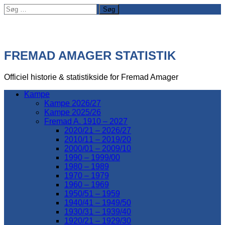
Søg
efter:
FREMAD AMAGER STATISTIK
Officiel historie & statistikside for Fremad Amager
Kampe
Kampe 2026/27
Kampe 2025/26
Fremad A. 1910 – 2027
2020/21 – 2026/27
2010/11 – 2019/20
2000/01 – 2009/10
1990 – 1999/00
1980 – 1989
1970 – 1979
1960 – 1969
1950/51 – 1959
1940/41 – 1949/50
1930/31 – 1939/40
1920/21 – 1929/30