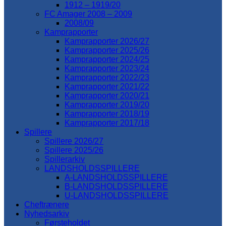
1912 – 1919/20
FC Amager 2008 – 2009
2008/09
Kamprapporter
Kamprapporter 2026/27
Kamprapporter 2025/26
Kamprapporter 2024/25
Kamprapporter 2023/24
Kamprapporter 2022/23
Kamprapporter 2021/22
Kamprapporter 2020/21
Kamprapporter 2019/20
Kamprapporter 2018/19
Kamprapporter 2017/18
Spillere
Spillere 2026/27
Spillere 2025/26
Spillerarkiv
LANDSHOLDSSPILLERE
A-LANDSHOLDSSPILLERE
B-LANDSHOLDSSPILLERE
U-LANDSHOLDSSPILLERE
Cheftrænere
Nyhedsarkiv
Førsteholdet