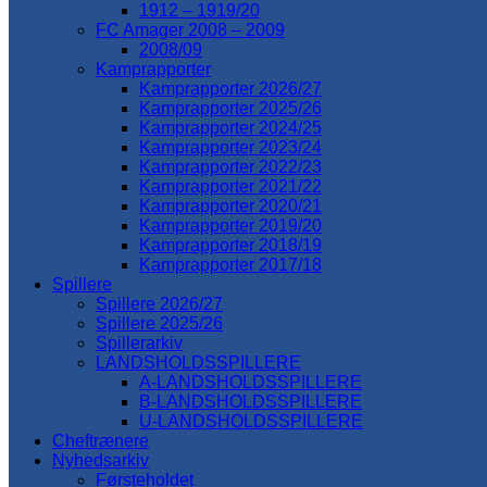
1912 – 1919/20
FC Amager 2008 – 2009
2008/09
Kamprapporter
Kamprapporter 2026/27
Kamprapporter 2025/26
Kamprapporter 2024/25
Kamprapporter 2023/24
Kamprapporter 2022/23
Kamprapporter 2021/22
Kamprapporter 2020/21
Kamprapporter 2019/20
Kamprapporter 2018/19
Kamprapporter 2017/18
Spillere
Spillere 2026/27
Spillere 2025/26
Spillerarkiv
LANDSHOLDSSPILLERE
A-LANDSHOLDSSPILLERE
B-LANDSHOLDSSPILLERE
U-LANDSHOLDSSPILLERE
Cheftrænere
Nyhedsarkiv
Førsteholdet