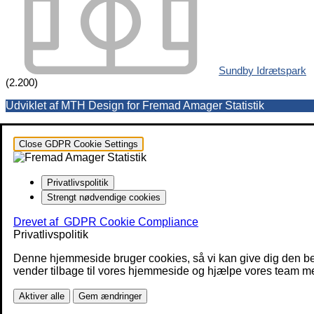
Sundby Idrætspark
(2.200)
Udviklet af MTH Design for Fremad Amager Statistik
Close GDPR Cookie Settings
Privatlivspolitik
Strengt nødvendige cookies
Drevet af
GDPR Cookie Compliance
Privatlivspolitik
Denne hjemmeside bruger cookies, så vi kan give dig den be
vender tilbage til vores hjemmeside og hjælpe vores team med
Aktiver alle
Gem ændringer