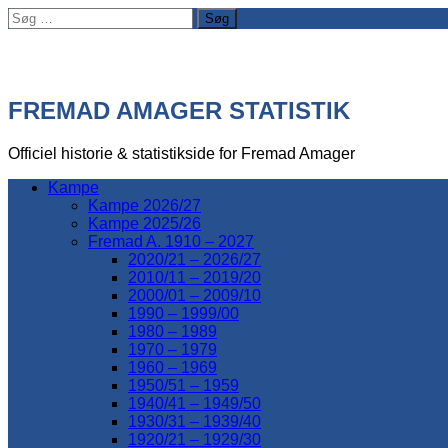
Søg
efter:
FREMAD AMAGER STATISTIK
Officiel historie & statistikside for Fremad Amager
Kampe
Kampe 2026/27
Kampe 2025/26
Fremad A. 1910 – 2027
2020/21 – 2026/27
2010/11 – 2019/20
2000/01 – 2009/10
1990 – 1999/00
1980 – 1989
1970 – 1979
1960 – 1969
1950/51 – 1959
1940/41 – 1949/50
1930/31 – 1939/40
1920/21 – 1929/30