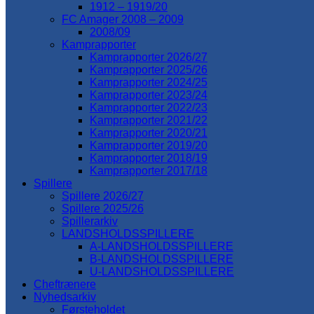
1912 – 1919/20
FC Amager 2008 – 2009
2008/09
Kamprapporter
Kamprapporter 2026/27
Kamprapporter 2025/26
Kamprapporter 2024/25
Kamprapporter 2023/24
Kamprapporter 2022/23
Kamprapporter 2021/22
Kamprapporter 2020/21
Kamprapporter 2019/20
Kamprapporter 2018/19
Kamprapporter 2017/18
Spillere
Spillere 2026/27
Spillere 2025/26
Spillerarkiv
LANDSHOLDSSPILLERE
A-LANDSHOLDSSPILLERE
B-LANDSHOLDSSPILLERE
U-LANDSHOLDSSPILLERE
Cheftrænere
Nyhedsarkiv
Førsteholdet