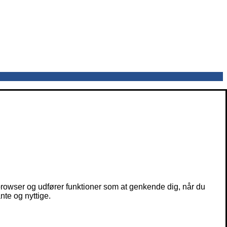
owser og udfører funktioner som at genkende dig, når du
nte og nyttige.