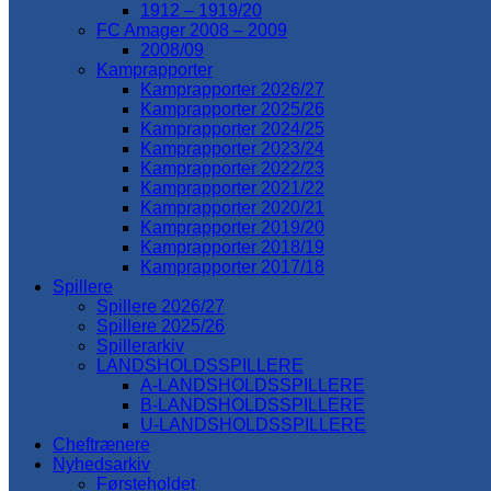
1912 – 1919/20
FC Amager 2008 – 2009
2008/09
Kamprapporter
Kamprapporter 2026/27
Kamprapporter 2025/26
Kamprapporter 2024/25
Kamprapporter 2023/24
Kamprapporter 2022/23
Kamprapporter 2021/22
Kamprapporter 2020/21
Kamprapporter 2019/20
Kamprapporter 2018/19
Kamprapporter 2017/18
Spillere
Spillere 2026/27
Spillere 2025/26
Spillerarkiv
LANDSHOLDSSPILLERE
A-LANDSHOLDSSPILLERE
B-LANDSHOLDSSPILLERE
U-LANDSHOLDSSPILLERE
Cheftrænere
Nyhedsarkiv
Førsteholdet