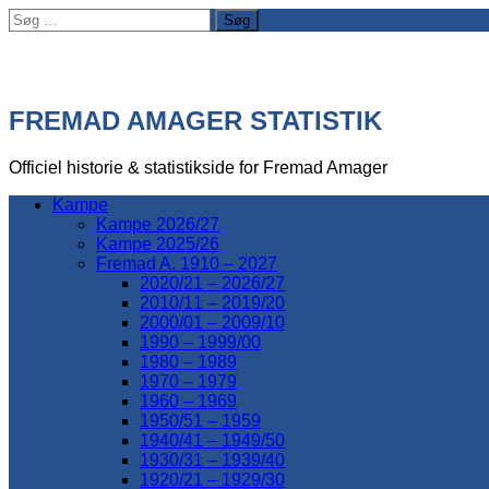
Søg
efter:
FREMAD AMAGER STATISTIK
Officiel historie & statistikside for Fremad Amager
Kampe
Kampe 2026/27
Kampe 2025/26
Fremad A. 1910 – 2027
2020/21 – 2026/27
2010/11 – 2019/20
2000/01 – 2009/10
1990 – 1999/00
1980 – 1989
1970 – 1979
1960 – 1969
1950/51 – 1959
1940/41 – 1949/50
1930/31 – 1939/40
1920/21 – 1929/30