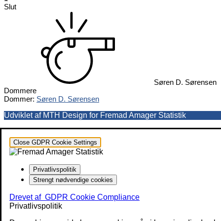
Slut
Søren D. Sørensen
Dommere
Dommer:
Søren D. Sørensen
Udviklet af MTH Design for Fremad Amager Statistik
Close GDPR Cookie Settings
Privatlivspolitik
Strengt nødvendige cookies
Drevet af
GDPR Cookie Compliance
Privatlivspolitik