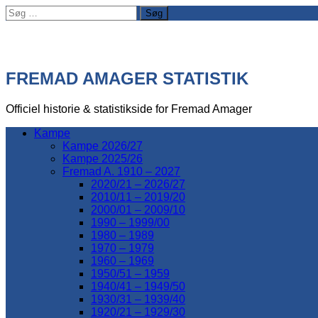
Søg
efter:
FREMAD AMAGER STATISTIK
Officiel historie & statistikside for Fremad Amager
Kampe
Kampe 2026/27
Kampe 2025/26
Fremad A. 1910 – 2027
2020/21 – 2026/27
2010/11 – 2019/20
2000/01 – 2009/10
1990 – 1999/00
1980 – 1989
1970 – 1979
1960 – 1969
1950/51 – 1959
1940/41 – 1949/50
1930/31 – 1939/40
1920/21 – 1929/30