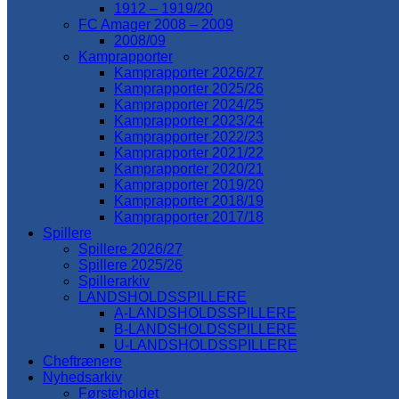
1912 – 1919/20
FC Amager 2008 – 2009
2008/09
Kamprapporter
Kamprapporter 2026/27
Kamprapporter 2025/26
Kamprapporter 2024/25
Kamprapporter 2023/24
Kamprapporter 2022/23
Kamprapporter 2021/22
Kamprapporter 2020/21
Kamprapporter 2019/20
Kamprapporter 2018/19
Kamprapporter 2017/18
Spillere
Spillere 2026/27
Spillere 2025/26
Spillerarkiv
LANDSHOLDSSPILLERE
A-LANDSHOLDSSPILLERE
B-LANDSHOLDSSPILLERE
U-LANDSHOLDSSPILLERE
Cheftrænere
Nyhedsarkiv
Førsteholdet