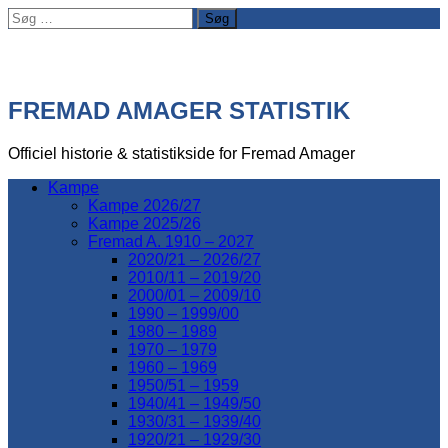
Søg
efter:
FREMAD AMAGER STATISTIK
Officiel historie & statistikside for Fremad Amager
Kampe
Kampe 2026/27
Kampe 2025/26
Fremad A. 1910 – 2027
2020/21 – 2026/27
2010/11 – 2019/20
2000/01 – 2009/10
1990 – 1999/00
1980 – 1989
1970 – 1979
1960 – 1969
1950/51 – 1959
1940/41 – 1949/50
1930/31 – 1939/40
1920/21 – 1929/30