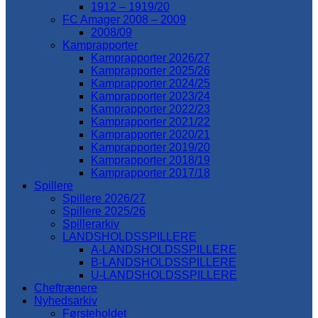
1912 – 1919/20
FC Amager 2008 – 2009
2008/09
Kamprapporter
Kamprapporter 2026/27
Kamprapporter 2025/26
Kamprapporter 2024/25
Kamprapporter 2023/24
Kamprapporter 2022/23
Kamprapporter 2021/22
Kamprapporter 2020/21
Kamprapporter 2019/20
Kamprapporter 2018/19
Kamprapporter 2017/18
Spillere
Spillere 2026/27
Spillere 2025/26
Spillerarkiv
LANDSHOLDSSPILLERE
A-LANDSHOLDSSPILLERE
B-LANDSHOLDSSPILLERE
U-LANDSHOLDSSPILLERE
Cheftrænere
Nyhedsarkiv
Førsteholdet