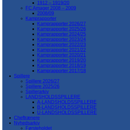
1912 – 1919/20
FC Amager 2008 – 2009
2008/09
Kamprapporter
Kamprapporter 2026/27
Kamprapporter 2025/26
Kamprapporter 2024/25
Kamprapporter 2023/24
Kamprapporter 2022/23
Kamprapporter 2021/22
Kamprapporter 2020/21
Kamprapporter 2019/20
Kamprapporter 2018/19
Kamprapporter 2017/18
Spillere
Spillere 2026/27
Spillere 2025/26
Spillerarkiv
LANDSHOLDSSPILLERE
A-LANDSHOLDSSPILLERE
B-LANDSHOLDSSPILLERE
U-LANDSHOLDSSPILLERE
Cheftrænere
Nyhedsarkiv
Førsteholdet