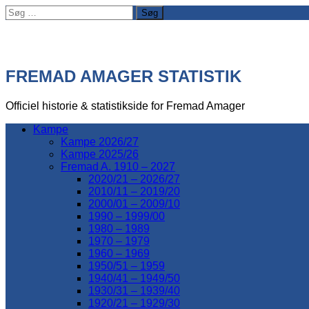
Søg
efter:
FREMAD AMAGER STATISTIK
Officiel historie & statistikside for Fremad Amager
Kampe
Kampe 2026/27
Kampe 2025/26
Fremad A. 1910 – 2027
2020/21 – 2026/27
2010/11 – 2019/20
2000/01 – 2009/10
1990 – 1999/00
1980 – 1989
1970 – 1979
1960 – 1969
1950/51 – 1959
1940/41 – 1949/50
1930/31 – 1939/40
1920/21 – 1929/30