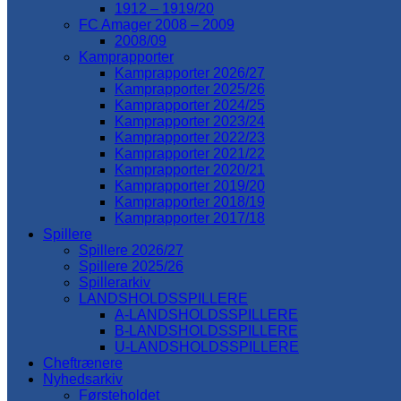
1912 – 1919/20
FC Amager 2008 – 2009
2008/09
Kamprapporter
Kamprapporter 2026/27
Kamprapporter 2025/26
Kamprapporter 2024/25
Kamprapporter 2023/24
Kamprapporter 2022/23
Kamprapporter 2021/22
Kamprapporter 2020/21
Kamprapporter 2019/20
Kamprapporter 2018/19
Kamprapporter 2017/18
Spillere
Spillere 2026/27
Spillere 2025/26
Spillerarkiv
LANDSHOLDSSPILLERE
A-LANDSHOLDSSPILLERE
B-LANDSHOLDSSPILLERE
U-LANDSHOLDSSPILLERE
Cheftrænere
Nyhedsarkiv
Førsteholdet