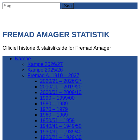
Søg
efter:
FREMAD AMAGER STATISTIK
Officiel historie & statistikside for Fremad Amager
Kampe
Kampe 2026/27
Kampe 2025/26
Fremad A. 1910 – 2027
2020/21 – 2026/27
2010/11 – 2019/20
2000/01 – 2009/10
1990 – 1999/00
1980 – 1989
1970 – 1979
1960 – 1969
1950/51 – 1959
1940/41 – 1949/50
1930/31 – 1939/40
1920/21 – 1929/30