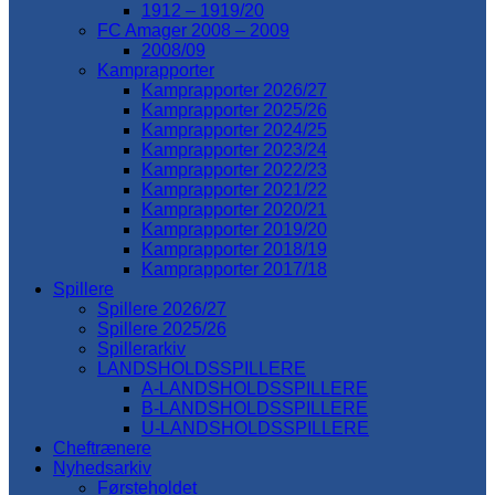
1912 – 1919/20
FC Amager 2008 – 2009
2008/09
Kamprapporter
Kamprapporter 2026/27
Kamprapporter 2025/26
Kamprapporter 2024/25
Kamprapporter 2023/24
Kamprapporter 2022/23
Kamprapporter 2021/22
Kamprapporter 2020/21
Kamprapporter 2019/20
Kamprapporter 2018/19
Kamprapporter 2017/18
Spillere
Spillere 2026/27
Spillere 2025/26
Spillerarkiv
LANDSHOLDSSPILLERE
A-LANDSHOLDSSPILLERE
B-LANDSHOLDSSPILLERE
U-LANDSHOLDSSPILLERE
Cheftrænere
Nyhedsarkiv
Førsteholdet