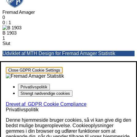
Fremad Amager
0
0
:
1
B 1903
1
Slut
Udviklet af MTH Design for Fremad Amager Statistik
Close GDPR Cookie Settings
Privatlivspolitik
Strengt nødvendige cookies
Drevet af
GDPR Cookie Compliance
Privatlivspolitik
Denne hjemmeside bruger cookies, så vi kan give dig den
bedst mulige brugeroplevelse. Cookieoplysninger
gemmes i din browser og udfører funktioner som at
genkende dig, når du vender tilbage til vores hjemmeside