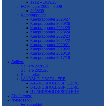
1912 – 1919/20
FC Amager 2008 – 2009
2008/09
Kamprapporter
Kamprapporter 2026/27
Kamprapporter 2025/26
Kamprapporter 2024/25
Kamprapporter 2023/24
Kamprapporter 2022/23
Kamprapporter 2021/22
Kamprapporter 2020/21
Kamprapporter 2019/20
Kamprapporter 2018/19
Kamprapporter 2017/18
Spillere
Spillere 2026/27
Spillere 2025/26
Spillerarkiv
LANDSHOLDSSPILLERE
A-LANDSHOLDSSPILLERE
B-LANDSHOLDSSPILLERE
U-LANDSHOLDSSPILLERE
Cheftrænere
Nyhedsarkiv
Førsteholdet