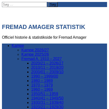
Søg
efter:
FREMAD AMAGER STATISTIK
Officiel historie & statistikside for Fremad Amager
Kampe
Kampe 2026/27
Kampe 2025/26
Fremad A. 1910 – 2027
2020/21 – 2026/27
2010/11 – 2019/20
2000/01 – 2009/10
1990 – 1999/00
1980 – 1989
1970 – 1979
1960 – 1969
1950/51 – 1959
1940/41 – 1949/50
1930/31 – 1939/40
1920/21 – 1929/30