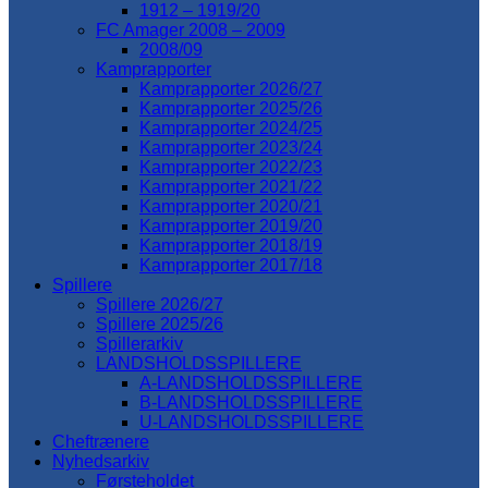
1912 – 1919/20
FC Amager 2008 – 2009
2008/09
Kamprapporter
Kamprapporter 2026/27
Kamprapporter 2025/26
Kamprapporter 2024/25
Kamprapporter 2023/24
Kamprapporter 2022/23
Kamprapporter 2021/22
Kamprapporter 2020/21
Kamprapporter 2019/20
Kamprapporter 2018/19
Kamprapporter 2017/18
Spillere
Spillere 2026/27
Spillere 2025/26
Spillerarkiv
LANDSHOLDSSPILLERE
A-LANDSHOLDSSPILLERE
B-LANDSHOLDSSPILLERE
U-LANDSHOLDSSPILLERE
Cheftrænere
Nyhedsarkiv
Førsteholdet