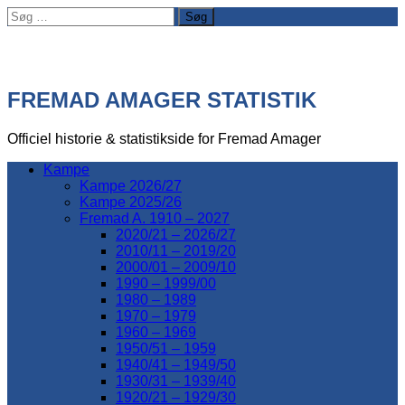
Søg
efter:
FREMAD AMAGER STATISTIK
Officiel historie & statistikside for Fremad Amager
Kampe
Kampe 2026/27
Kampe 2025/26
Fremad A. 1910 – 2027
2020/21 – 2026/27
2010/11 – 2019/20
2000/01 – 2009/10
1990 – 1999/00
1980 – 1989
1970 – 1979
1960 – 1969
1950/51 – 1959
1940/41 – 1949/50
1930/31 – 1939/40
1920/21 – 1929/30