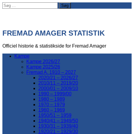
Søg
efter:
FREMAD AMAGER STATISTIK
Officiel historie & statistikside for Fremad Amager
Kampe
Kampe 2026/27
Kampe 2025/26
Fremad A. 1910 – 2027
2020/21 – 2026/27
2010/11 – 2019/20
2000/01 – 2009/10
1990 – 1999/00
1980 – 1989
1970 – 1979
1960 – 1969
1950/51 – 1959
1940/41 – 1949/50
1930/31 – 1939/40
1920/21 – 1929/30