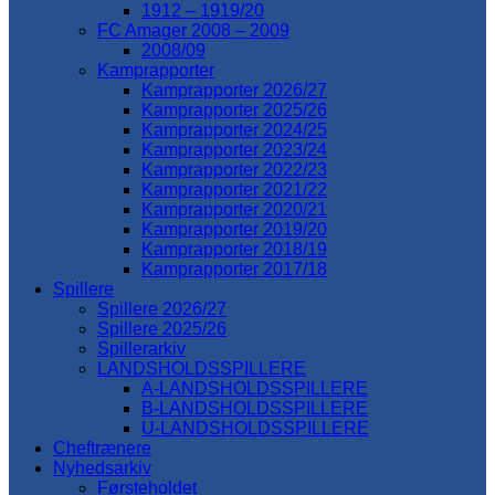
1912 – 1919/20
FC Amager 2008 – 2009
2008/09
Kamprapporter
Kamprapporter 2026/27
Kamprapporter 2025/26
Kamprapporter 2024/25
Kamprapporter 2023/24
Kamprapporter 2022/23
Kamprapporter 2021/22
Kamprapporter 2020/21
Kamprapporter 2019/20
Kamprapporter 2018/19
Kamprapporter 2017/18
Spillere
Spillere 2026/27
Spillere 2025/26
Spillerarkiv
LANDSHOLDSSPILLERE
A-LANDSHOLDSSPILLERE
B-LANDSHOLDSSPILLERE
U-LANDSHOLDSSPILLERE
Cheftrænere
Nyhedsarkiv
Førsteholdet