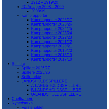
1912 – 1919/20
FC Amager 2008 – 2009
2008/09
Kamprapporter
Kamprapporter 2026/27
Kamprapporter 2025/26
Kamprapporter 2024/25
Kamprapporter 2023/24
Kamprapporter 2022/23
Kamprapporter 2021/22
Kamprapporter 2020/21
Kamprapporter 2019/20
Kamprapporter 2018/19
Kamprapporter 2017/18
Spillere
Spillere 2026/27
Spillere 2025/26
Spillerarkiv
LANDSHOLDSSPILLERE
A-LANDSHOLDSSPILLERE
B-LANDSHOLDSSPILLERE
U-LANDSHOLDSSPILLERE
Cheftrænere
Nyhedsarkiv
Førsteholdet