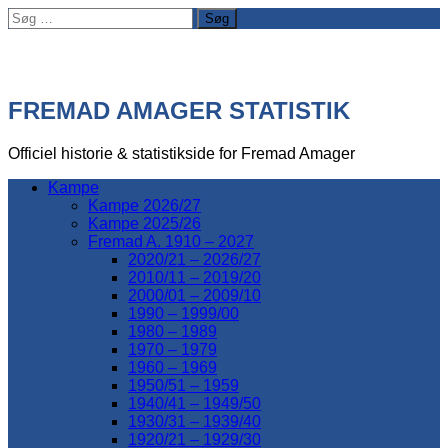
Søg
efter:
FREMAD AMAGER STATISTIK
Officiel historie & statistikside for Fremad Amager
Kampe
Kampe 2026/27
Kampe 2025/26
Fremad A. 1910 – 2027
2020/21 – 2026/27
2010/11 – 2019/20
2000/01 – 2009/10
1990 – 1999/00
1980 – 1989
1970 – 1979
1960 – 1969
1950/51 – 1959
1940/41 – 1949/50
1930/31 – 1939/40
1920/21 – 1929/30