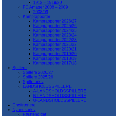
1912 – 1919/20
FC Amager 2008 – 2009
2008/09
Kamprapporter
Kamprapporter 2026/27
Kamprapporter 2025/26
Kamprapporter 2024/25
Kamprapporter 2023/24
Kamprapporter 2022/23
Kamprapporter 2021/22
Kamprapporter 2020/21
Kamprapporter 2019/20
Kamprapporter 2018/19
Kamprapporter 2017/18
Spillere
Spillere 2026/27
Spillere 2025/26
Spillerarkiv
LANDSHOLDSSPILLERE
A-LANDSHOLDSSPILLERE
B-LANDSHOLDSSPILLERE
U-LANDSHOLDSSPILLERE
Cheftrænere
Nyhedsarkiv
Førsteholdet