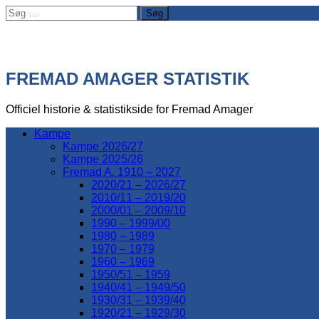
Søg
efter:
FREMAD AMAGER STATISTIK
Officiel historie & statistikside for Fremad Amager
Kampe
Kampe 2026/27
Kampe 2025/26
Fremad A. 1910 – 2027
2020/21 – 2026/27
2010/11 – 2019/20
2000/01 – 2009/10
1990 – 1999/00
1980 – 1989
1970 – 1979
1960 – 1969
1950/51 – 1959
1940/41 – 1949/50
1930/31 – 1939/40
1920/21 – 1929/30