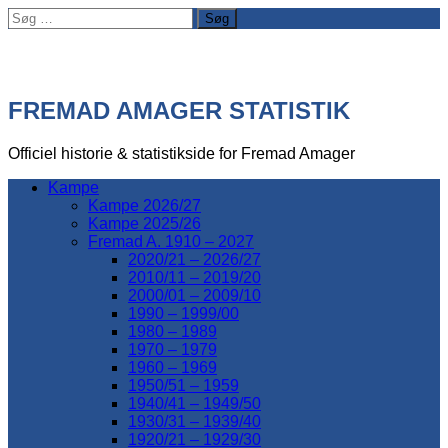
Søg
efter:
FREMAD AMAGER STATISTIK
Officiel historie & statistikside for Fremad Amager
Kampe
Kampe 2026/27
Kampe 2025/26
Fremad A. 1910 – 2027
2020/21 – 2026/27
2010/11 – 2019/20
2000/01 – 2009/10
1990 – 1999/00
1980 – 1989
1970 – 1979
1960 – 1969
1950/51 – 1959
1940/41 – 1949/50
1930/31 – 1939/40
1920/21 – 1929/30