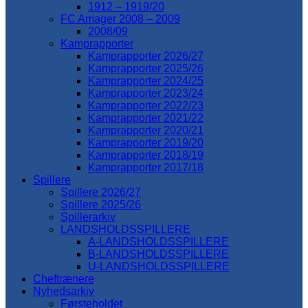
1912 – 1919/20
FC Amager 2008 – 2009
2008/09
Kamprapporter
Kamprapporter 2026/27
Kamprapporter 2025/26
Kamprapporter 2024/25
Kamprapporter 2023/24
Kamprapporter 2022/23
Kamprapporter 2021/22
Kamprapporter 2020/21
Kamprapporter 2019/20
Kamprapporter 2018/19
Kamprapporter 2017/18
Spillere
Spillere 2026/27
Spillere 2025/26
Spillerarkiv
LANDSHOLDSSPILLERE
A-LANDSHOLDSSPILLERE
B-LANDSHOLDSSPILLERE
U-LANDSHOLDSSPILLERE
Cheftrænere
Nyhedsarkiv
Førsteholdet