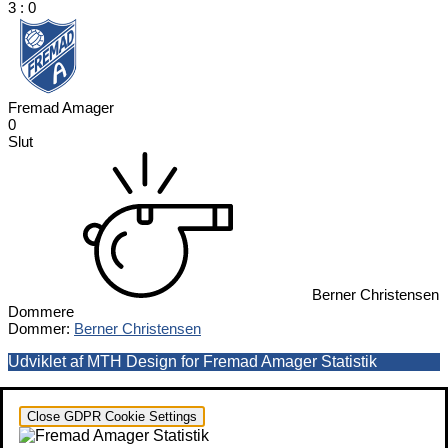
3
:
0
Fremad Amager
0
Slut
Berner Christensen
Dommere
Dommer:
Berner Christensen
Udviklet af MTH Design for Fremad Amager Statistik
Close GDPR Cookie Settings