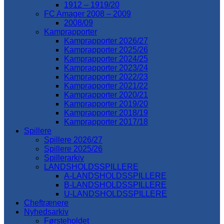
1912 – 1919/20
FC Amager 2008 – 2009
2008/09
Kamprapporter
Kamprapporter 2026/27
Kamprapporter 2025/26
Kamprapporter 2024/25
Kamprapporter 2023/24
Kamprapporter 2022/23
Kamprapporter 2021/22
Kamprapporter 2020/21
Kamprapporter 2019/20
Kamprapporter 2018/19
Kamprapporter 2017/18
Spillere
Spillere 2026/27
Spillere 2025/26
Spillerarkiv
LANDSHOLDSSPILLERE
A-LANDSHOLDSSPILLERE
B-LANDSHOLDSSPILLERE
U-LANDSHOLDSSPILLERE
Cheftrænere
Nyhedsarkiv
Førsteholdet