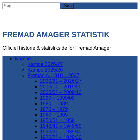
Søg
efter:
FREMAD AMAGER STATISTIK
Officiel historie & statistikside for Fremad Amager
Kampe
Kampe 2026/27
Kampe 2025/26
Fremad A. 1910 – 2027
2020/21 – 2026/27
2010/11 – 2019/20
2000/01 – 2009/10
1990 – 1999/00
1980 – 1989
1970 – 1979
1960 – 1969
1950/51 – 1959
1940/41 – 1949/50
1930/31 – 1939/40
1920/21 – 1929/30