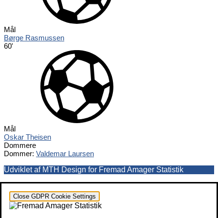
Mål
Børge Rasmussen
60'
Mål
Oskar Theisen
Dommere
Dommer:
Valdemar Laursen
Udviklet af MTH Design for Fremad Amager Statistik
Close GDPR Cookie Settings