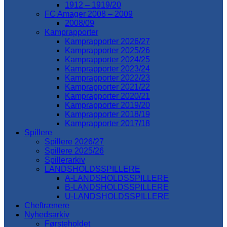
1912 – 1919/20
FC Amager 2008 – 2009
2008/09
Kamprapporter
Kamprapporter 2026/27
Kamprapporter 2025/26
Kamprapporter 2024/25
Kamprapporter 2023/24
Kamprapporter 2022/23
Kamprapporter 2021/22
Kamprapporter 2020/21
Kamprapporter 2019/20
Kamprapporter 2018/19
Kamprapporter 2017/18
Spillere
Spillere 2026/27
Spillere 2025/26
Spillerarkiv
LANDSHOLDSSPILLERE
A-LANDSHOLDSSPILLERE
B-LANDSHOLDSSPILLERE
U-LANDSHOLDSSPILLERE
Cheftrænere
Nyhedsarkiv
Førsteholdet