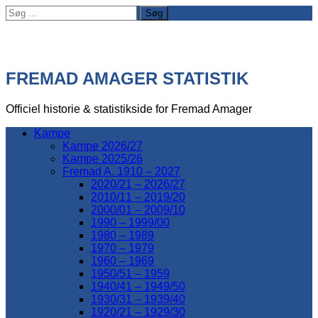
Søg
efter:
FREMAD AMAGER STATISTIK
Officiel historie & statistikside for Fremad Amager
Kampe
Kampe 2026/27
Kampe 2025/26
Fremad A. 1910 – 2027
2020/21 – 2026/27
2010/11 – 2019/20
2000/01 – 2009/10
1990 – 1999/00
1980 – 1989
1970 – 1979
1960 – 1969
1950/51 – 1959
1940/41 – 1949/50
1930/31 – 1939/40
1920/21 – 1929/30